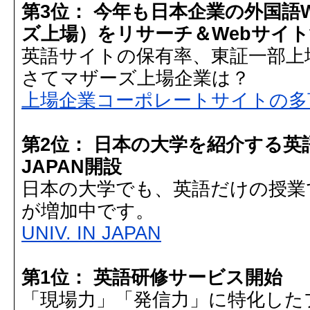
第3位： 今年も日本企業の外国語
ズ上場）をリサーチ＆Webサイ
英語サイトの保有率、東証一部上場
さてマザーズ上場企業は？
上場企業コーポレートサイトの多
第2位： 日本の大学を紹介する英語ポ
JAPAN開設
日本の大学でも、英語だけの授業
が増加中です。
UNIV. IN JAPAN
第1位： 英語研修サービス開始
「現場力」「発信力」に特化した