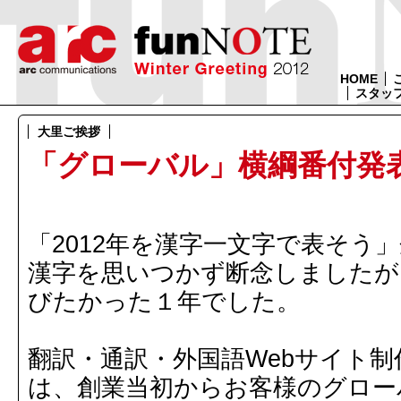
HOME
スタッ
大里ご挨拶
「グローバル」横綱番付発
「2012年を漢字一文字で表そう
漢字を思いつかず断念しましたが、
びたかった１年でした。
翻訳・通訳・外国語Webサイト制
は、創業当初からお客様のグロー