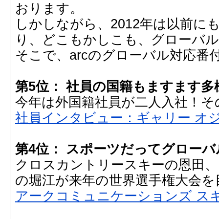
おります。
しかしながら、2012年は以前に
り、どこもかしこも、グローバル
そこで、arcのグローバル対応番
第5位： 社員の国籍もますます多
今年は外国籍社員が二人入社！そ
社員インタビュー：ギャリー オ
第4位： スポーツだってグローバ
クロスカントリースキーの恩田、
の堀江が来年の世界選手権大会を
アークコミュニケーションズ スキ