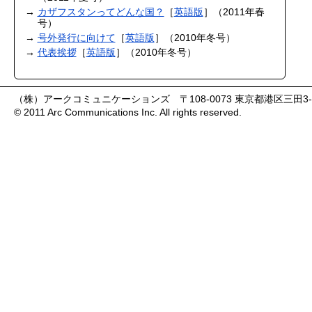
カザフスタンってどんな国？
［
英語版
］（2011年春
号）
号外発行に向けて
［
英語版
］（2010年冬号）
代表挨拶
［
英語版
］（2010年冬号）
（株）アークコミュニケーションズ 〒108-0073 東京都港区三田3-9-9 森伝
© 2011 Arc Communications Inc. All rights reserved.